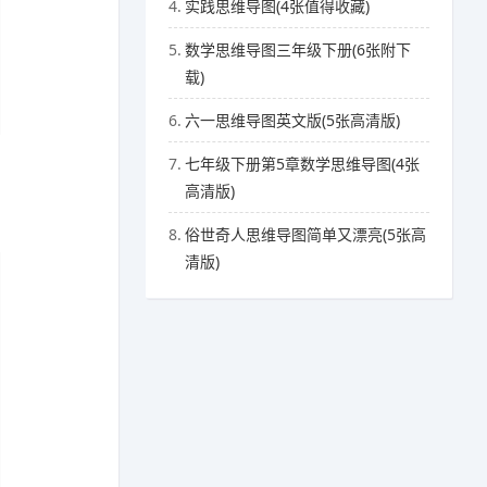
4.
实践思维导图(4张值得收藏)
5.
数学思维导图三年级下册(6张附下
载)
6.
六一思维导图英文版(5张高清版)
7.
七年级下册第5章数学思维导图(4张
高清版)
8.
俗世奇人思维导图简单又漂亮(5张高
清版)