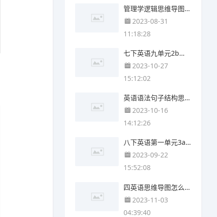
管理学逻辑思维导图(6张值得收藏)
2023-08-31
11:18:28
七下英语九单元2b思维导图(5张高清版)
2023-10-27
15:12:02
英语语法句子结构思维导图(4个可打印)
2023-10-16
14:12:26
八下英语第一单元3a思维导图(3个附打印高清版)
2023-09-22
15:52:08
四英语思维导图怎么画(3张附下载)
2023-11-03
04:39:40