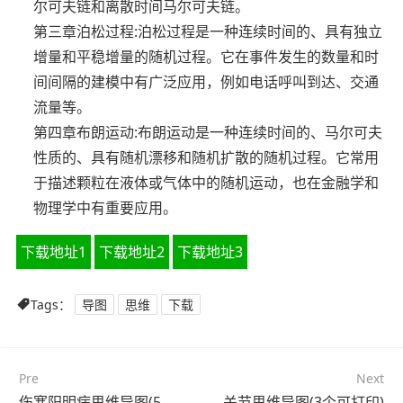
尔可夫链和离散时间马尔可夫链。
第三章泊松过程:泊松过程是一种连续时间的、具有独立
增量和平稳增量的随机过程。它在事件发生的数量和时
间间隔的建模中有广泛应用，例如电话呼叫到达、交通
流量等。
第四章布朗运动:布朗运动是一种连续时间的、马尔可夫
性质的、具有随机漂移和随机扩散的随机过程。它常用
于描述颗粒在液体或气体中的随机运动，也在金融学和
物理学中有重要应用。
下载地址1
下载地址2
下载地址3
Tags：
导图
思维
下载
Pre
Next
伤寒阳明病思维导图(5张高清晰可打印)
关节思维导图(3个可打印)