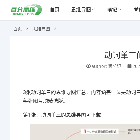
首页
思维导图
笔记
考
首页
思维导图
动词单三
author: 满分记
202
3张动词单三的思维导图汇总，内容涵盖什么是动词
每张图片均精选版。
第1张，动词单三的思维导图可下载