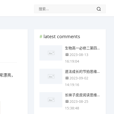
latest comments
生物高一必修二第四章思维导图(4个精选版)
2023-08-13
16:19:04
道法成长的节拍思维导图(3张附打印高清版)
常漂亮，
2023-09-02
14:19:16
长袜子皮皮阅读思维导图(4个附下载)
2023-08-25
15:38:48