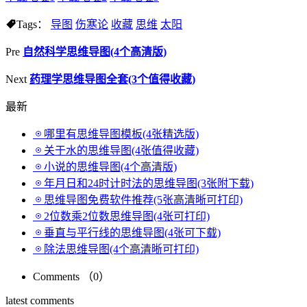
Tags：
导图
伤寒论
收藏
思维
太阳
Pre
自然科学思维导图(4个高清版)
Next
药理学思维导图全套(3个值得收藏)
最新
哪里有思维导图模板(4张精选版)
关于水的思维导图(4张值得收藏)
小说的思维导图(4个高清版)
年月日和24时计时法的思维导图(3张附下载)
思维导图免费软件推荐(5张高清晰可打印)
2位数乘2位数思维导图(4张可打印)
垂直与平行线的思维导图(4张可下载)
除法思维导图(4个高清晰可打印)
Comments （
0
）
latest comments