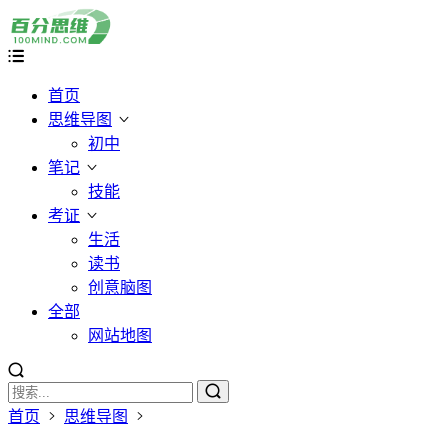
首页
思维导图
初中
笔记
技能
考证
生活
读书
创意脑图
全部
网站地图
首页
思维导图