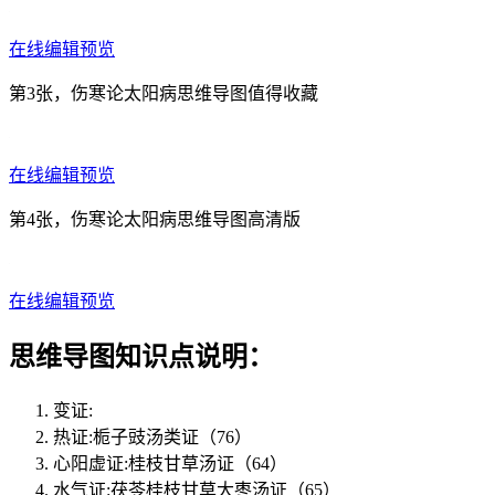
在线编辑预览
第3张，伤寒论太阳病思维导图值得收藏
在线编辑预览
第4张，伤寒论太阳病思维导图高清版
在线编辑预览
思维导图知识点说明：
变证:
热证:栀子豉汤类证（76）
心阳虚证:桂枝甘草汤证（64）
水气证:茯苓桂枝甘草大枣汤证（65）