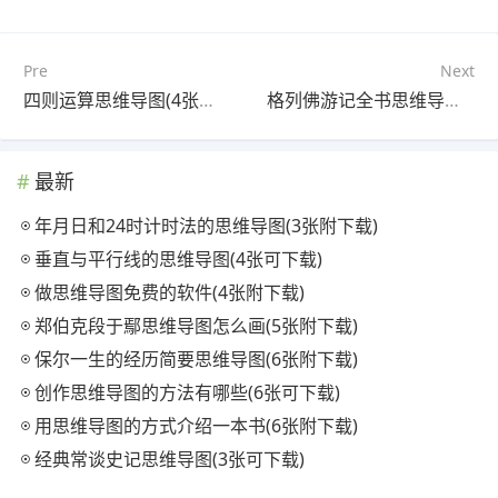
Pre
Next
四则运算思维导图(4张附下载)
格列佛游记全书思维导图(4个附下载)
最新
年月日和24时计时法的思维导图(3张附下载)
垂直与平行线的思维导图(4张可下载)
做思维导图免费的软件(4张附下载)
郑伯克段于鄢思维导图怎么画(5张附下载)
保尔一生的经历简要思维导图(6张附下载)
创作思维导图的方法有哪些(6张可下载)
用思维导图的方式介绍一本书(6张附下载)
经典常谈史记思维导图(3张可下载)