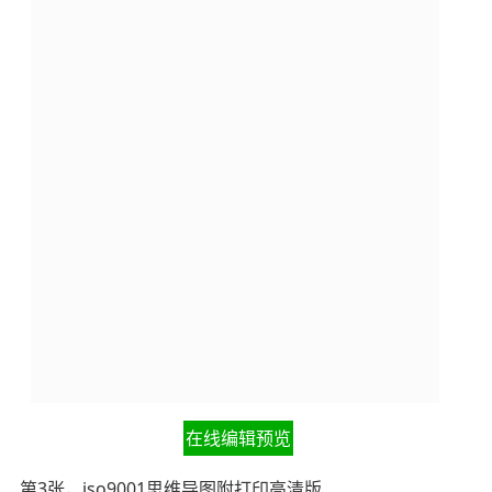
在线编辑预览
第3张，iso9001思维导图附打印高清版