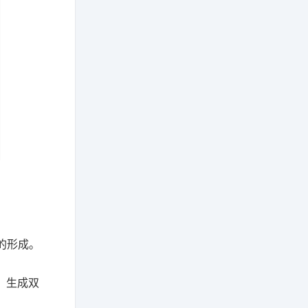
键的形成。
，生成双