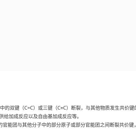
有机物中的双键（C=C）或三键（C≡C）断裂，与其他物质发生共价
供给加成反应以及自由基加成反应等。
有机物中的官能团与其他分子中的部分原子或部分官能团之间断裂共价键