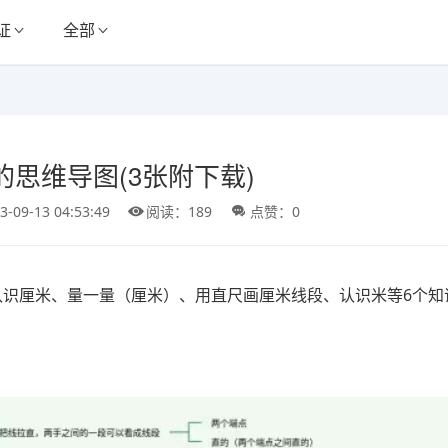
证
全部
的思维导图(3张附下载)
3-09-13 04:53:49
阅读：189
点赞：0
认识厘米、量一量（厘米）、用直尺画厘米线段、认识米等6个知