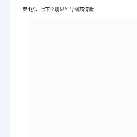
第4张，七下全册思维导图高清版