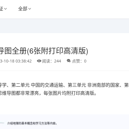
证
全部
图全册(6张附打印高清版)
3-10-18 03:38:42
阅读：244
点赞：0
导学、第二单元 中国的交通运输、第三单元 非洲南部的国家、
张思维导图都非常漂亮，每张图片均附打印高清版。