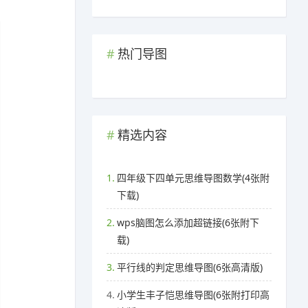
热门导图
精选内容
1.
四年级下四单元思维导图数学(4张附
下载)
2.
wps脑图怎么添加超链接(6张附下
载)
3.
平行线的判定思维导图(6张高清版)
4.
小学生丰子恺思维导图(6张附打印高