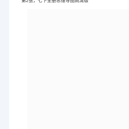
第2张，七下全册思维导图高清版