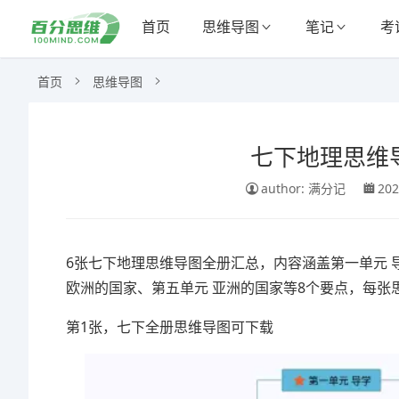
首页
思维导图
笔记
考
首页
思维导图
七下地理思维导
author: 满分记
202
6张七下地理思维导图全册汇总，内容涵盖第一单元 
欧洲的国家、第五单元 亚洲的国家等8个要点，每
第1张，七下全册思维导图可下载