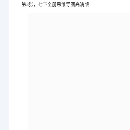
第3张，七下全册思维导图高清版