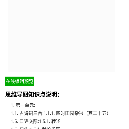
在线编辑预览
思维导图知识点说明：
1. 第一单元:
1.1. 古诗词三首:1.1.1. 四时田园杂兴（其二十五）
1.5. 口语交际:1.5.1. 转述