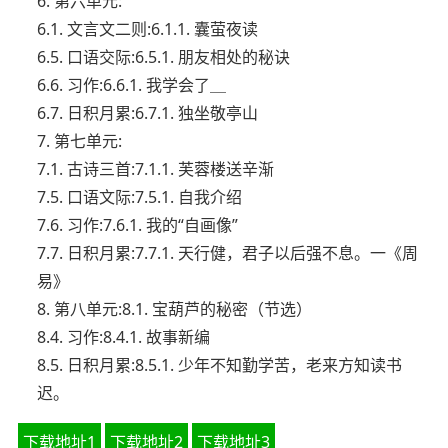
6. 第六单元:
6.1. 文言文二则:6.1.1. 囊萤夜读
6.5. 口语交际:6.5.1. 朋友相处的秘诀
6.6. 习作:6.6.1. 我学会了＿
6.7. 日积月累:6.7.1. 独坐敬亭山
7. 第七单元:
7.1. 古诗三首:7.1.1. 芙蓉楼送辛渐
7.5. 口语文际:7.5.1. 自我介绍
7.6. 习作:7.6.1. 我的“自画像”
7.7. 日积月累:7.7.1. 天行健，君子以后强不息。一《周
易》
8. 第八单元:8.1. 宝葫芦的秘密（节选）
8.4. 习作:8.4.1. 故事新编
8.5. 日积月累:8.5.1. 少年不知勤学苦，老来方知读书
迟。
下载地址1
下载地址2
下载地址3