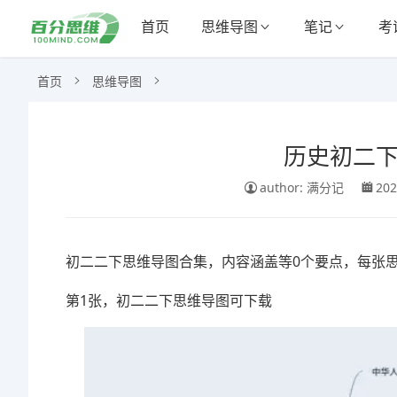
首页
思维导图
笔记
考
首页
思维导图
历史初二下
author: 满分记
202
初二二下思维导图合集，内容涵盖等0个要点，每张
第1张，初二二下思维导图可下载