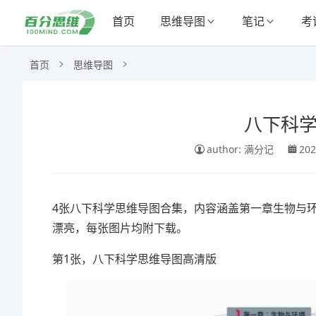
首页
思维导图
笔记
考
首页
思维导图
八下科学
author: 满分记
202
4张八下科学思维导图合集，内容涵盖第一章生物与
漂亮，每张图片均附下载。
第1张，八下科学思维导图高清版