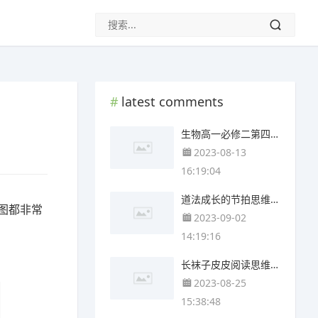
latest comments
生物高一必修二第四章思维导图(4个精选版)
2023-08-13
16:19:04
道法成长的节拍思维导图(3张附打印高清版)
图都非常
2023-09-02
14:19:16
长袜子皮皮阅读思维导图(4个附下载)
2023-08-25
15:38:48