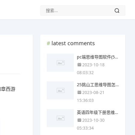
latest comments
pc端思维导图软件(5张附下载)
2023-10-18
08:03:32
25挑山工思维导图怎么画(4个可下载)
四章西游
2023-08-21
15:36:03
英语四年级下册思维导图四单元(4个附下载)
2023-10-30
05:33:34