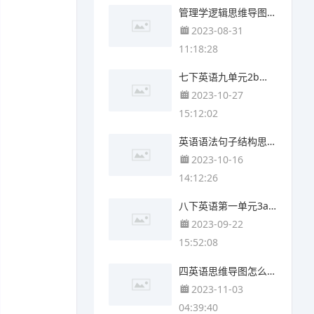
管理学逻辑思维导图(6张值得收藏)
2023-08-31
11:18:28
七下英语九单元2b思维导图(5张高清版)
2023-10-27
15:12:02
英语语法句子结构思维导图(4个可打印)
2023-10-16
14:12:26
八下英语第一单元3a思维导图(3个附打印高清版)
2023-09-22
15:52:08
四英语思维导图怎么画(3张附下载)
2023-11-03
04:39:40