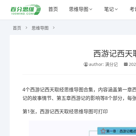
首页
思维导图
笔记
考
首页
思维导图
西游记西天
author: 满分记
202
4个西游记西天取经思维导图合集，内容涵盖第一章
记的故事情节、第五章西游记的影响等8个部分，每
第1张，西游记西天取经思维导图可打印