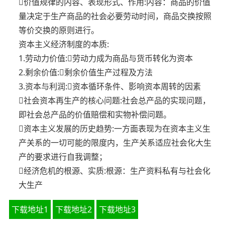
价值规律的内容、表现形式、作用:内容：商品的价值
量决定于生产商品的社会必要劳动时间，商品交换按照
等价交换的原则进行。
资本主义经济制度的本质:
1.劳动力价值:劳动力成为商品与货币转化为资本
2.剩余价值:剩余价值生产过程及方法
3.资本与利润:资本循环条件、影响资本周转的因素
社会资本再生产的核心问题:社会总产品的实现问题，
即社会总产品的价值赔偿和实物补偿问题。
资本主义发展的历史趋势:一方面表现为在资本主义生
产关系的一切可能的限度内，生产关系适应社会化大生
产的要求进行自我调整；
经济危机的根源、实质:根源：生产资料私有与社会化
大生产
下载地址1
下载地址2
下载地址3