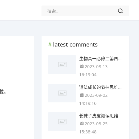
latest comments
生物高一必修二第四章思维导图(4个精选版)
2023-08-13
16:19:04
道法成长的节拍思维导图(3张附打印高清版)
载。
2023-09-02
14:19:16
长袜子皮皮阅读思维导图(4个附下载)
2023-08-25
15:38:48