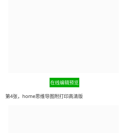
在线编辑预览
第4张，home思维导图附打印高清版