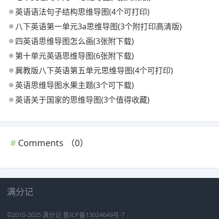
英语语法句子结构思维导图(4个可打印)
八下英语第一单元3a思维导图(3个附打印高清版)
四英语思维导图怎么画(3张附下载)
第十单元英语思维导图(6张附下载)
冀教版八下英语第五单元思维导图(4个可打印)
英语思维导图水果主题(3个可下载)
英语关于国家的思维导图(3个值得收藏)
Comments （
0
）
满分记
©2010-2025
满分记
鲁ICP备13024649号-7