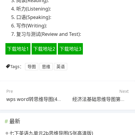
3. 阅读(Reading):
4. 听力(Listening):
5. 口语(Speaking):
6. 写作(Writing):
7. 复习与测试(Review and Test):
下载地址1
下载地址2
下载地址3
Tags：
导图
思维
英语
Pre
Next
wps word转思维导图(4张可打印)
经济法基础思维导图第三章(3个值得收藏)
最新
七下英语九单元2b思维导图(5张高清版)