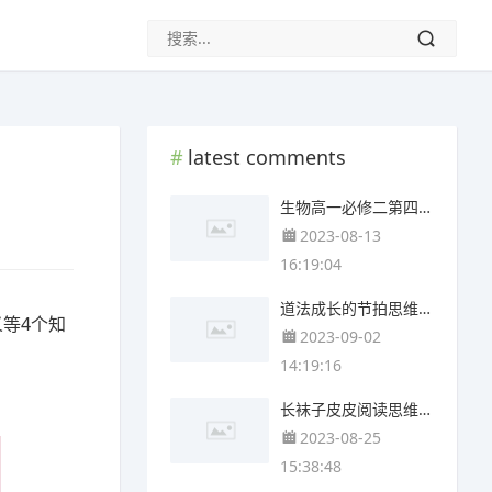
latest comments
生物高一必修二第四章思维导图(4个精选版)
2023-08-13
16:19:04
道法成长的节拍思维导图(3张附打印高清版)
等4个知
2023-09-02
14:19:16
长袜子皮皮阅读思维导图(4个附下载)
2023-08-25
15:38:48