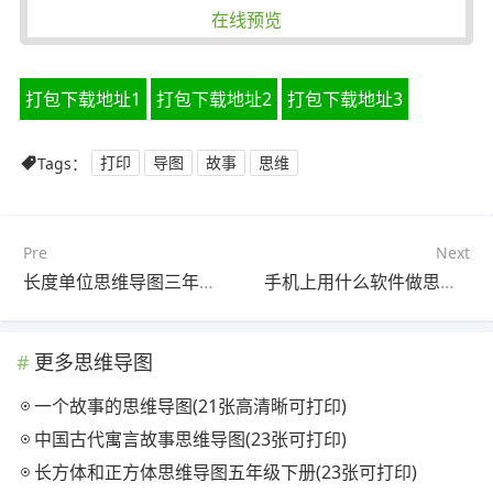
在线预览
打包下载地址1
打包下载地址2
打包下载地址3
Tags：
打印
导图
故事
思维
Pre
Next
长度单位思维导图三年级(22张附下载)
手机上用什么软件做思维导图(21张附下载)
更多思维导图
一个故事的思维导图(21张高清晰可打印)
中国古代寓言故事思维导图(23张可打印)
长方体和正方体思维导图五年级下册(23张可打印)