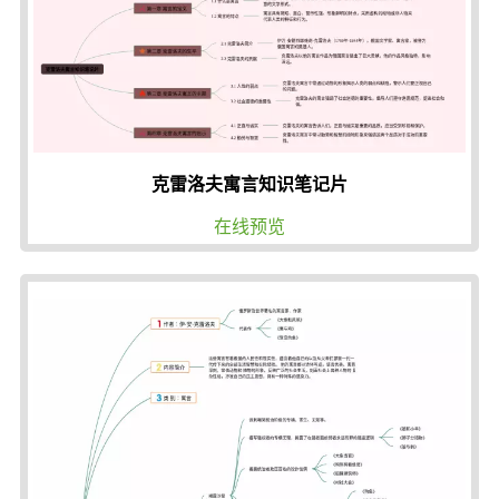
克雷洛夫寓言知识笔记片
在线预览