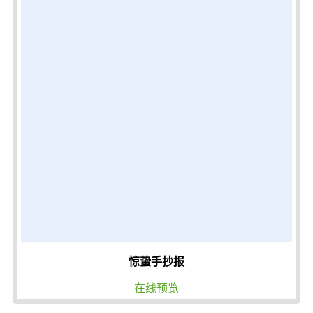
惊蛰手抄报
在线预览