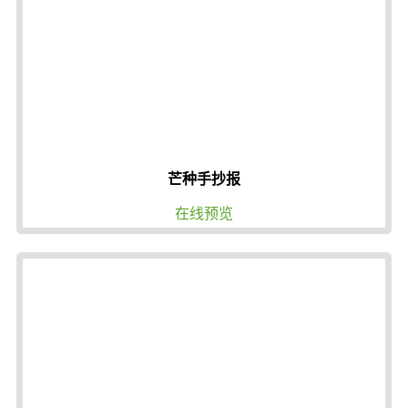
芒种手抄报
在线预览