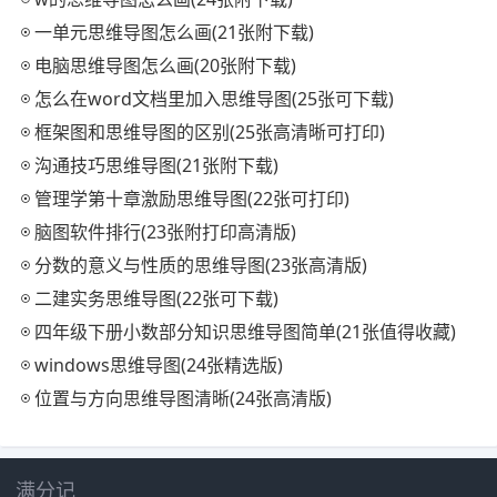
一单元思维导图怎么画(21张附下载)
电脑思维导图怎么画(20张附下载)
怎么在word文档里加入思维导图(25张可下载)
框架图和思维导图的区别(25张高清晰可打印)
沟通技巧思维导图(21张附下载)
管理学第十章激励思维导图(22张可打印)
脑图软件排行(23张附打印高清版)
分数的意义与性质的思维导图(23张高清版)
二建实务思维导图(22张可下载)
四年级下册小数部分知识思维导图简单(21张值得收藏)
windows思维导图(24张精选版)
位置与方向思维导图清晰(24张高清版)
满分记