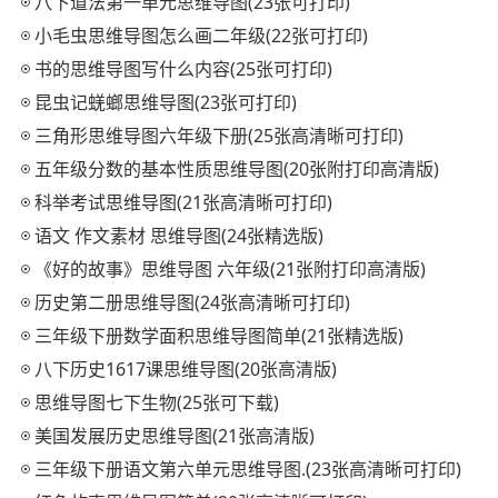
八下道法第一单元思维导图(23张可打印)
小毛虫思维导图怎么画二年级(22张可打印)
书的思维导图写什么内容(25张可打印)
昆虫记蜣螂思维导图(23张可打印)
三角形思维导图六年级下册(25张高清晰可打印)
五年级分数的基本性质思维导图(20张附打印高清版)
科举考试思维导图(21张高清晰可打印)
语文 作文素材 思维导图(24张精选版)
《好的故事》思维导图 六年级(21张附打印高清版)
历史第二册思维导图(24张高清晰可打印)
三年级下册数学面积思维导图简单(21张精选版)
八下历史1617课思维导图(20张高清版)
思维导图七下生物(25张可下载)
美国发展历史思维导图(21张高清版)
三年级下册语文第六单元思维导图.(23张高清晰可打印)