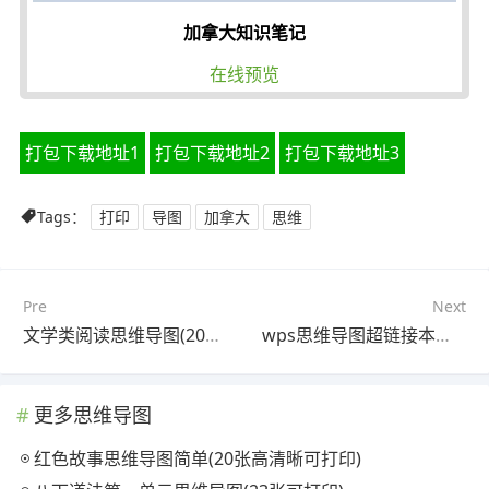
加拿大知识笔记
在线预览
打包下载地址1
打包下载地址2
打包下载地址3
Tags：
打印
导图
加拿大
思维
Pre
Next
文学类阅读思维导图(20张附下载)
wps思维导图超链接本地文件(25张可打印)
更多思维导图
红色故事思维导图简单(20张高清晰可打印)