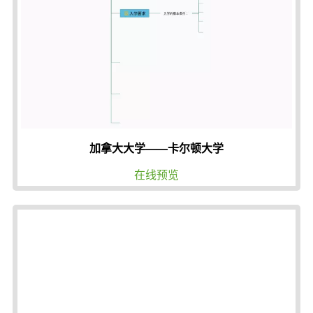
加拿大大学——卡尔顿大学
在线预览