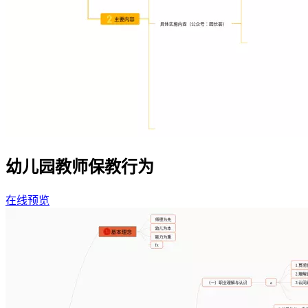
幼儿园教师保教行为
在线预览