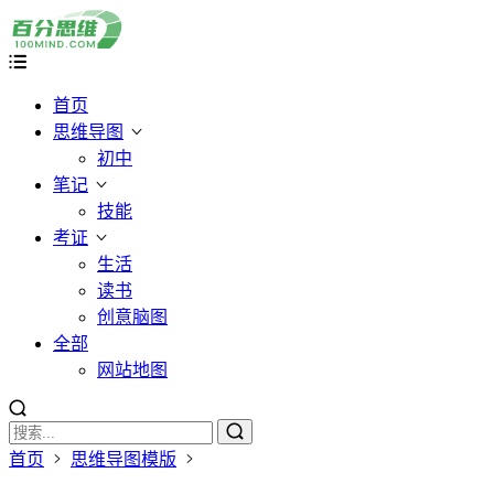
首页
思维导图
初中
笔记
技能
考证
生活
读书
创意脑图
全部
网站地图
首页
思维导图模版