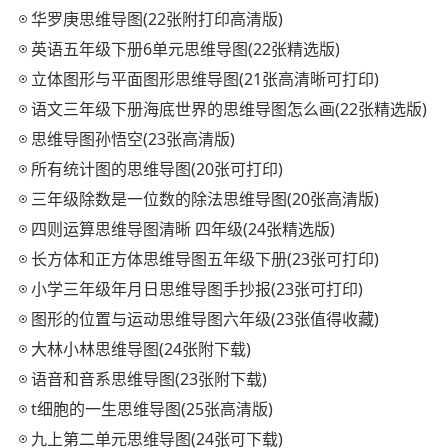
华罗庚思维导图(22张附打印高清版)
英语五年级下册6单元思维导图(22张精选版)
立体图形与平面图形思维导图(21张高清晰可打印)
语文三年级下册海底世界的思维导图怎么画(22张精选版)
思维导图孙悟空(23张高清版)
所有统计图的思维导图(20张可打印)
三年级除数是一位数的除法思维导图(20张高清版)
四则运算思维导图清晰 四年级(24张精选版)
长方体和正方体思维导图五年级下册(23张可打印)
小学三年级年月日思维导图手抄报(23张可打印)
图形的位置与运动思维导图六年级(23张值得收藏)
大林小林思维导图(24张附下载)
语音和音系思维导图(23张附下载)
t细胞的一生思维导图(25张高清版)
九上第二单元思维导图(24张可下载)