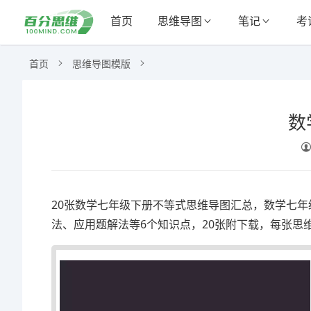
首页
思维导图
笔记
考
首页
思维导图模版
数
20张数学七年级下册不等式思维导图汇总，数学七
法、应用题解法等6个知识点，20张附下载，每张思