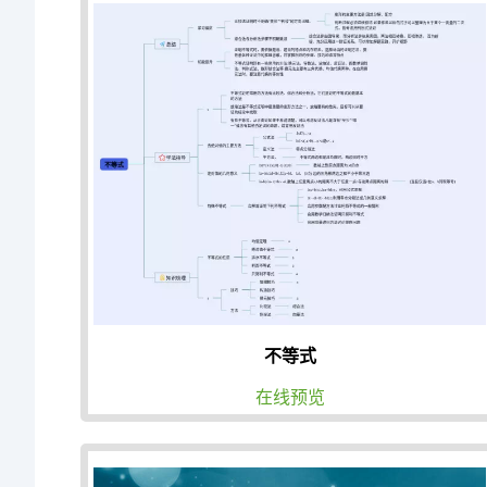
不等式
在线预览