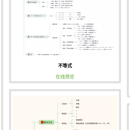
不等式
在线预览