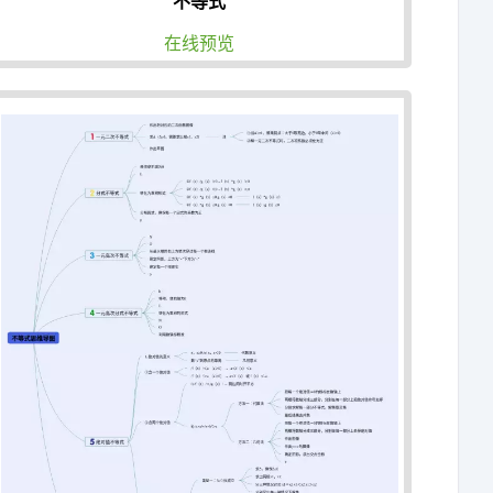
不等式
在线预览