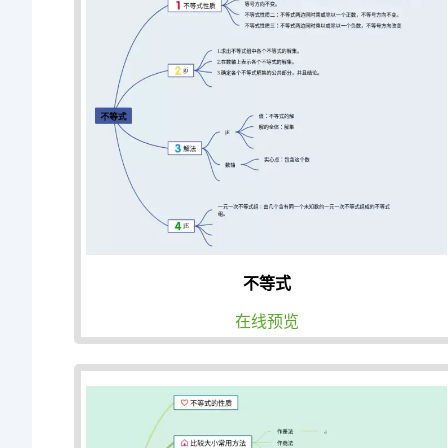
不等式
在线预览