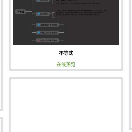
不等式
在线预览