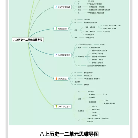
八上历史一二单元思维导图