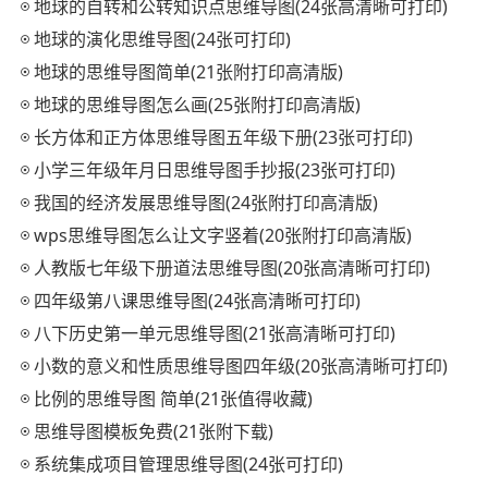
地球的自转和公转知识点思维导图(24张高清晰可打印)
地球的演化思维导图(24张可打印)
地球的思维导图简单(21张附打印高清版)
地球的思维导图怎么画(25张附打印高清版)
长方体和正方体思维导图五年级下册(23张可打印)
小学三年级年月日思维导图手抄报(23张可打印)
我国的经济发展思维导图(24张附打印高清版)
wps思维导图怎么让文字竖着(20张附打印高清版)
人教版七年级下册道法思维导图(20张高清晰可打印)
四年级第八课思维导图(24张高清晰可打印)
八下历史第一单元思维导图(21张高清晰可打印)
小数的意义和性质思维导图四年级(20张高清晰可打印)
比例的思维导图 简单(21张值得收藏)
思维导图模板免费(21张附下载)
系统集成项目管理思维导图(24张可打印)