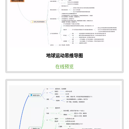
地球运动思维导图
在线预览