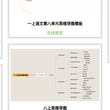
一上语文第八单元思维导图模板
在线预览
八上思维导图