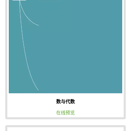
数与代数
在线预览