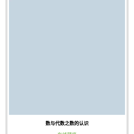
数与代数之数的认识