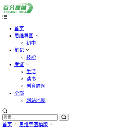
首页
思维导图
初中
笔记
技能
考证
生活
读书
创意脑图
全部
网站地图
首页
思维导图模版