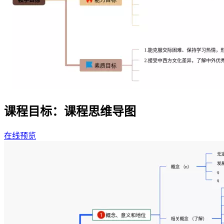
课程目标：课程思维导图
在线预览