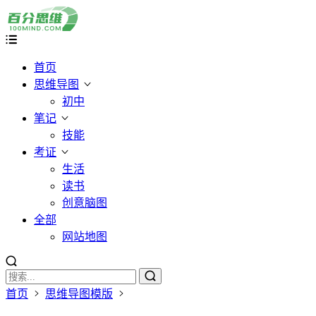
首页
思维导图
初中
笔记
技能
考证
生活
读书
创意脑图
全部
网站地图
首页
思维导图模版