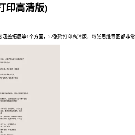
打印高清版)
容涵盖拓展等1个方面，22张附打印高清版，每张思维导图都非