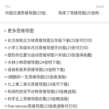
Pre
Next
中国交通思维导图(23张可下载)
狗来了思维导图(25张附打印高清版)
更多思维导图
长方体和正方体思维导图五年级下册(23张可打印)
小学三年级年月日思维导图手抄报(23张可打印)
图形的位置与运动思维导图六年级(23张值得收藏)
大林小林思维导图(24张附下载)
语音和音系思维导图(23张附下载)
t细胞的一生思维导图(25张高清版)
九上第二单元思维导图(24张可下载)
热闹的民俗节对称思维导图(23张精选版)
科学五上思维导图合集(23张精选版)
five senses思维导图(23张高清晰可打印)