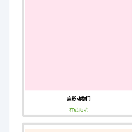
扁形动物门
在线预览