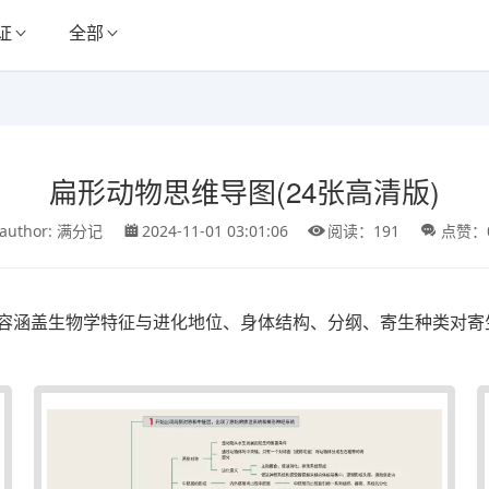
证
全部
扁形动物思维导图(24张高清版)
author: 满分记
2024-11-01 03:01:06
阅读：191
点赞：
容涵盖生物学特征与进化地位、身体结构、分纲、寄生种类对寄