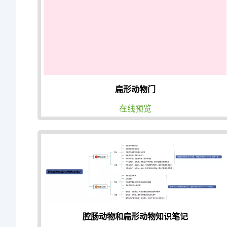
扁形动物门
在线预览
腔肠动物和扁形动物知识笔记