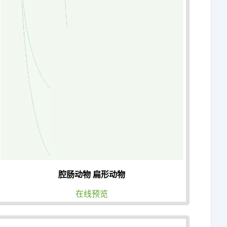
腔肠动物 扁形动物
在线预览