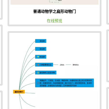
普通动物学之扁形动物门
在线预览