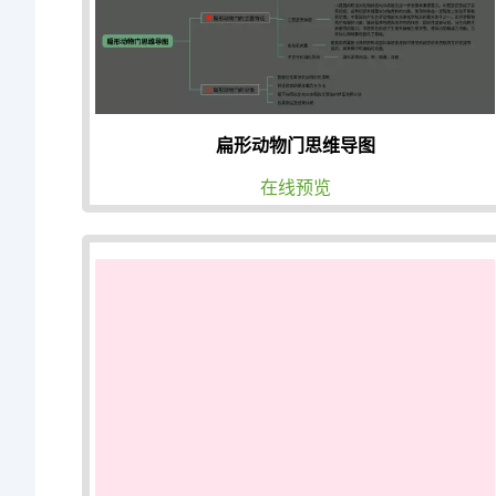
扁形动物门思维导图
在线预览