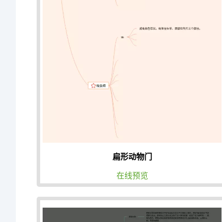
扁形动物门
在线预览