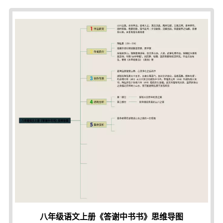
八年级语文上册《答谢中书书》思维导图