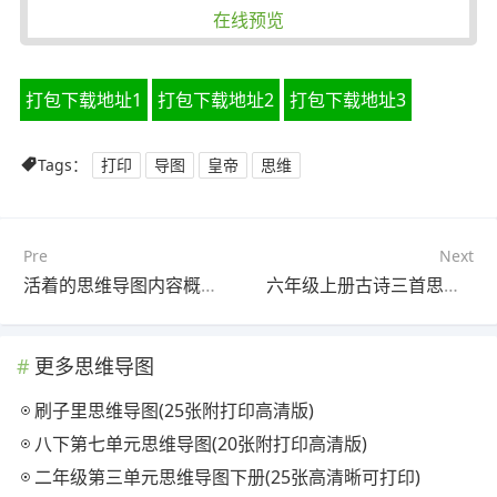
在线预览
打包下载地址1
打包下载地址2
打包下载地址3
Tags：
打印
导图
皇帝
思维
Pre
Next
活着的思维导图内容概括(24张高清晰可打印)
六年级上册古诗三首思维导图(24张附下载)
更多思维导图
刷子里思维导图(25张附打印高清版)
八下第七单元思维导图(20张附打印高清版)
二年级第三单元思维导图下册(25张高清晰可打印)