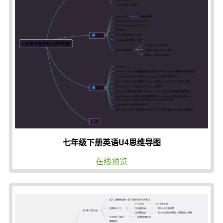
七年级下册英语U4思维导图
在线预览