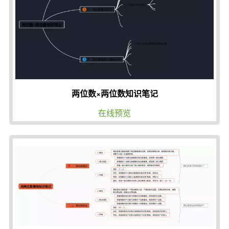
两位数×两位数知识笔记
在线预览