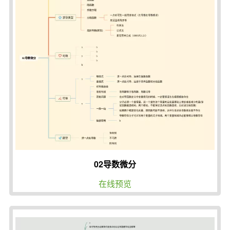
02导数微分
在线预览