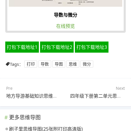
导数与微分
在线预览
打包下载地址1
打包下载地址2
打包下载地址3
Tags：
打印
导数
导图
思维
微分
Pre
Next
地方导游基础知识思维导图(25张精选版)
四年级下册第二单元思维导图怎么画(23张可打印)
更多思维导图
刷子里思维导图(25张附打印高清版)