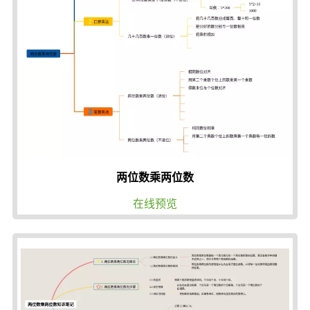
两位数乘两位数
在线预览