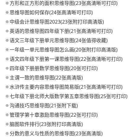
方形和正方形的面积思维导图(23张高清晰可打印)
思维导图如何保存(24张高清晰可打印)
中级会计思维导图2023(23张附打印高清版)
英语的思维导图四年级下册(21张高清晰可打印)
语文三年级下册单元思维导图(24张值得收藏)
一年级一单元思维导图怎么画(20张附打印高清版)
语文四年级下册第一课思维导图(22张高清晰可打印)
四年级下册册数学思维导图(20张可打印)
主谓一致的思维导图(22张高清版)
水浒传主要内容思维导图简易版(21张高清晰可打印)
七年级下册北师大版数学第五章思维导图(25张可打印)
沟通技巧思维导图(21张附下载)
管理学第十章激励思维导图(22张可打印)
脑图软件排行(23张附打印高清版)
分数的意义与性质的思维导图(23张高清版)