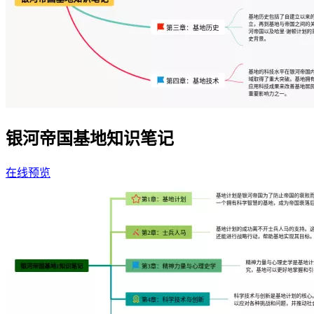
银河帝国基地知识笔记
在线预览