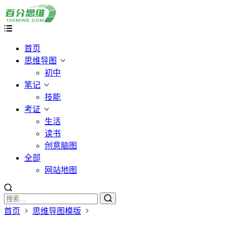
首页
思维导图
初中
笔记
技能
考证
生活
读书
创意脑图
全部
网站地图
首页
思维导图模版