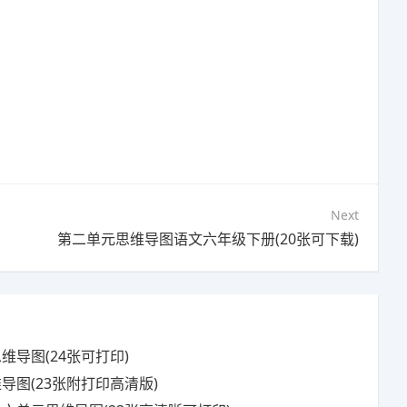
Next
第二单元思维导图语文六年级下册(20张可下载)
导图(24张可打印)
导图(23张附打印高清版)