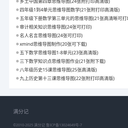
乡土中国第四章思维导图(24张附打印高清版)
四年级1到4单元思维导图数学(21张附打印高清版)
五年级下册数学第三单元的思维导图(21张高清晰可打
审计相关知识思维导图(24张可打印)
名人名言思维导图(24张可打印)
xmind思维导图制作(20张可下载)
五下数学思维导图1-8单元(23张高清版)
三下数学知识点思维导图作业(21张附下载)
八年级历史15课思维导图(25张高清版)
九上历史第十三课思维导图(22张附打印高清版)
满分记
©2010-2025
满分记
鲁ICP备13024649号-7