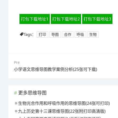
打包下载地址1
打包下载地址2
打包下载地址3
Tags：
打印
导图
合作
呼吸
生物
Pre
小学语文思维导图教学案例分析(25张可下载)
更多思维导图
生物光合作用和呼吸作用的思维导图(24张可打印)
九上历史第十三课思维导图(22张附打印高清版)