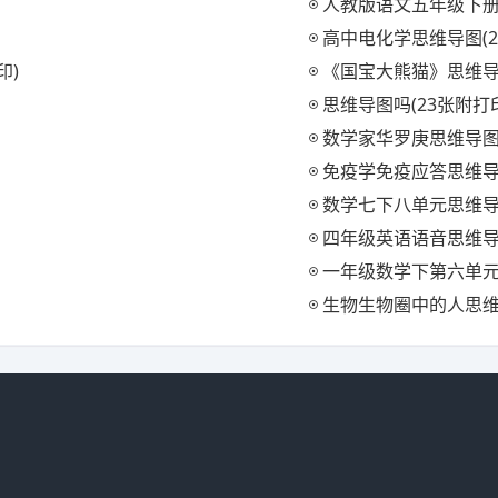
人教版语文五年级下册
高中电化学思维导图(2
印)
《国宝大熊猫》思维导图
思维导图吗(23张附打
数学家华罗庚思维导图(
免疫学免疫应答思维导图
数学七下八单元思维导图
四年级英语语音思维导图
一年级数学下第六单元
生物生物圈中的人思维