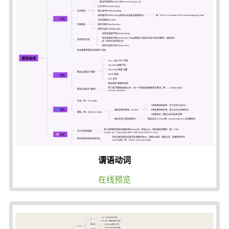
谓语动词
在线预览