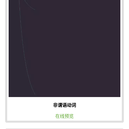
非谓语动词
在线预览