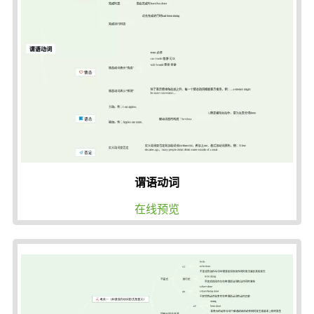
谓语动词
在线预览