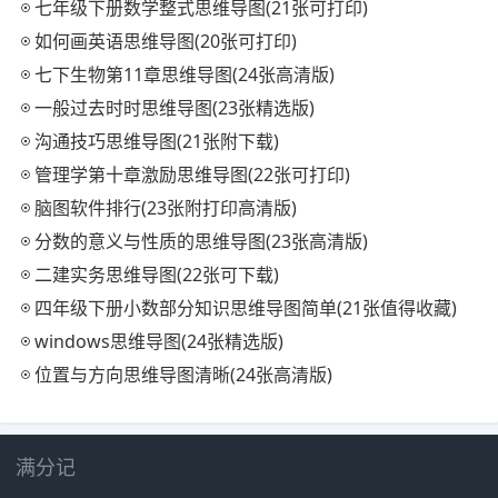
七年级下册数学整式思维导图(21张可打印)
如何画英语思维导图(20张可打印)
七下生物第11章思维导图(24张高清版)
一般过去时时思维导图(23张精选版)
沟通技巧思维导图(21张附下载)
管理学第十章激励思维导图(22张可打印)
脑图软件排行(23张附打印高清版)
分数的意义与性质的思维导图(23张高清版)
二建实务思维导图(22张可下载)
四年级下册小数部分知识思维导图简单(21张值得收藏)
windows思维导图(24张精选版)
位置与方向思维导图清晰(24张高清版)
满分记