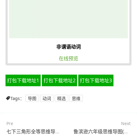
非谓语动词
在线预览
打包下载地址1
打包下载地址2
打包下载地址3
Tags：
导图
动词
精选
思维
Pre
Next
七下三角形全等思维导图(22张高清晰可打印)
鲁滨逊六年级思维导图(23张可打印)