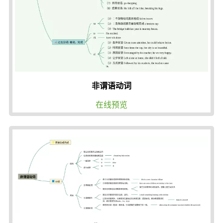
非谓语动词
在线预览