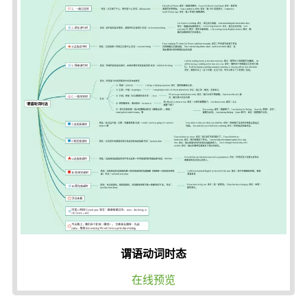
谓语动词时态
在线预览