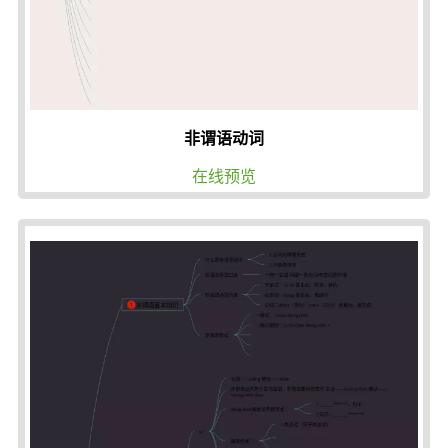
非谓语动词
在线预览