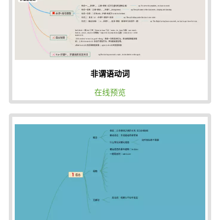
非谓语动词
在线预览