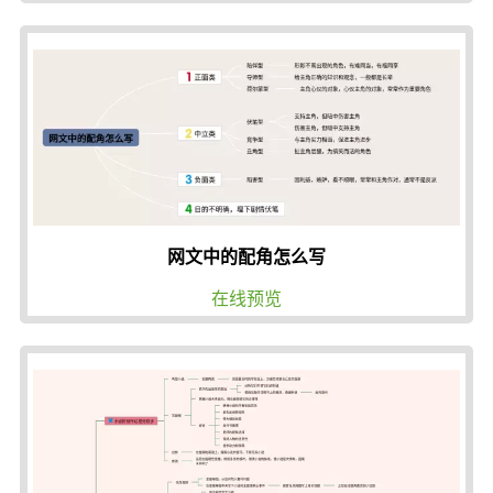
网文中的配角怎么写
在线预览