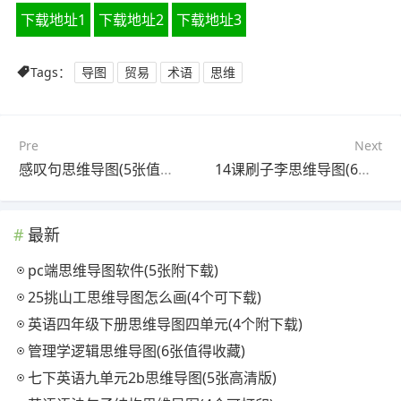
下载地址1
下载地址2
下载地址3
Tags：
导图
贸易
术语
思维
Pre
Next
感叹句思维导图(5张值得收藏)
14课刷子李思维导图(6张可打印)
最新
pc端思维导图软件(5张附下载)
25挑山工思维导图怎么画(4个可下载)
英语四年级下册思维导图四单元(4个附下载)
管理学逻辑思维导图(6张值得收藏)
七下英语九单元2b思维导图(5张高清版)