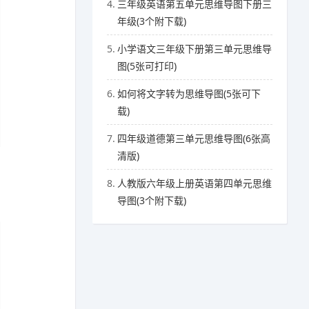
4.
三年级英语第五单元思维导图下册三
年级(3个附下载)
5.
小学语文三年级下册第三单元思维导
图(5张可打印)
6.
如何将文字转为思维导图(5张可下
载)
7.
四年级道德第三单元思维导图(6张高
清版)
8.
人教版六年级上册英语第四单元思维
导图(3个附下载)