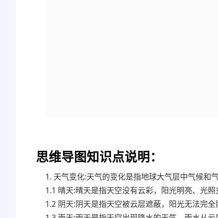
思维导图知识点说明：
1. 天气变化:天气的变化是指地球大气层中气候
1.1 晴天:晴天是指天空没有云彩，阳光明亮、光
1.2 阴天:阴天是指天空被云层遮蔽，阳光无法
1.3 雨天:雨天是指天空出现降水的天气。雨水从