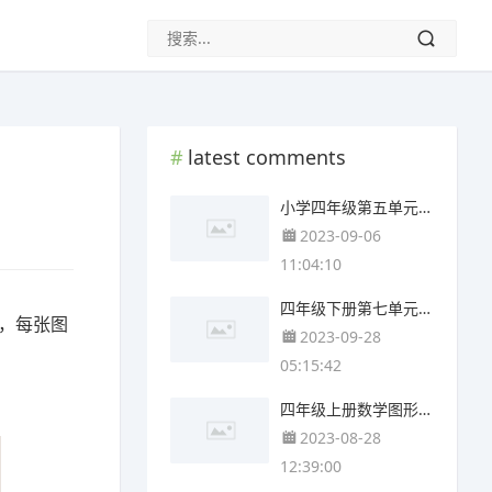
latest comments
小学四年级第五单元思维导图(4张可下载)
2023-09-06
11:04:10
四年级下册第七单元思维导图简单(3张可下载)
亮，每张图
2023-09-28
05:15:42
四年级上册数学图形与几何思维导图(3个附打印高清版)
2023-08-28
12:39:00