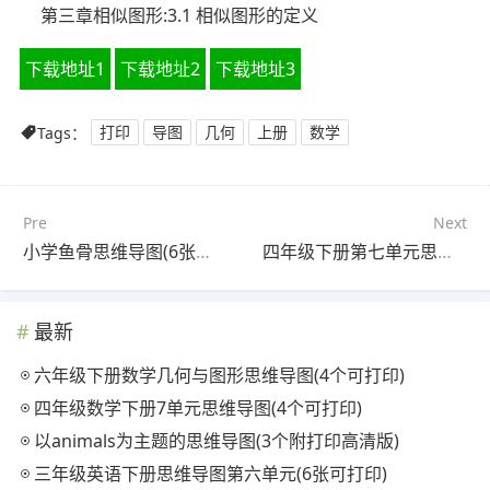
第三章相似图形:3.1 相似图形的定义
下载地址1
下载地址2
下载地址3
Tags：
打印
导图
几何
上册
数学
Pre
Next
小学鱼骨思维导图(6张高清版)
四年级下册第七单元思维导图简单(3张可下载)
最新
六年级下册数学几何与图形思维导图(4个可打印)
四年级数学下册7单元思维导图(4个可打印)
以animals为主题的思维导图(3个附打印高清版)
三年级英语下册思维导图第六单元(6张可打印)