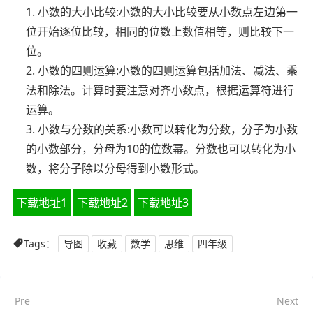
1. 小数的大小比较:小数的大小比较要从小数点左边第一
位开始逐位比较，相同的位数上数值相等，则比较下一
位。
2. 小数的四则运算:小数的四则运算包括加法、减法、乘
法和除法。计算时要注意对齐小数点，根据运算符进行
运算。
3. 小数与分数的关系:小数可以转化为分数，分子为小数
的小数部分，分母为10的位数幂。分数也可以转化为小
数，将分子除以分母得到小数形式。
下载地址1
下载地址2
下载地址3
Tags：
导图
收藏
数学
思维
四年级
Pre
Next