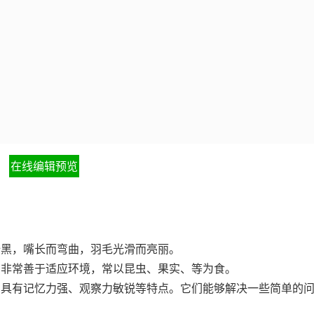
在线编辑预览
全黑，嘴长而弯曲，羽毛光滑而亮丽。
，非常善于适应环境，常以昆虫、果实、等为食。
，具有记忆力强、观察力敏锐等特点。它们能够解决一些简单的