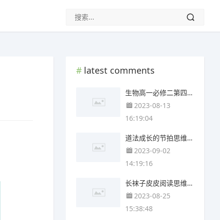
latest comments
生物高一必修二第四章思维导图(4个精选版)
2023-08-13
16:19:04
道法成长的节拍思维导图(3张附打印高清版)
2023-09-02
14:19:16
长袜子皮皮阅读思维导图(4个附下载)
2023-08-25
15:38:48