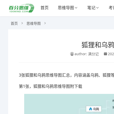
首页
思维导图
笔记
考
首页
思维导图
狐狸和乌鸦
author: 满分记
202
3张狐狸和乌鸦思维导图汇总，内容涵盖乌鸦、狐狸
第1张，狐狸和乌鸦思维导图附下载