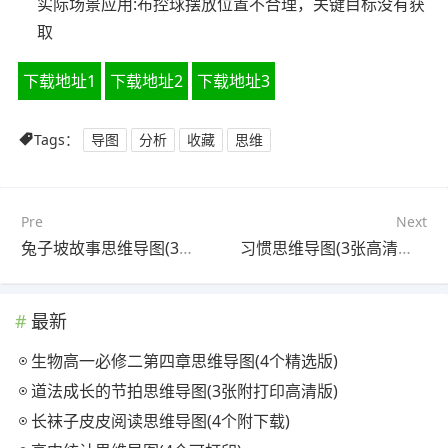
实际场景应用:布控球摆放位置不合理，关键目标没有获
取
下载地址1
下载地址2
下载地址3
Tags：
导图
分析
收藏
思维
Pre
Next
兔子坡故事思维导图(3张附打印高清版)
习惯思维导图(3张高清晰可打印)
最新
生物高一必修二第四章思维导图(4个精选版)
道法成长的节拍思维导图(3张附打印高清版)
长袜子皮皮阅读思维导图(4个附下载)