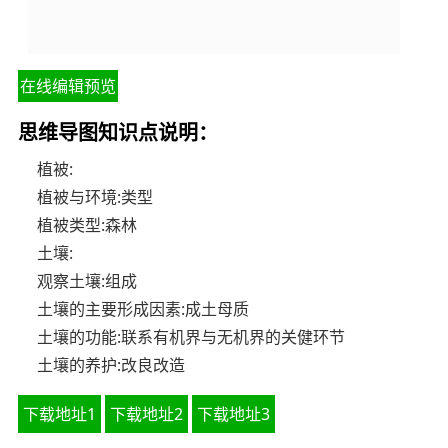
在线编辑预览
思维导图知识点说明：
植被:
植被与环境:类型
植被类型:森林
土壤:
观察土壤:组成
土壤的主要形成因素:成土母质
土壤的功能:联系有机界与无机界的关健环节
土壤的养护:改良改造
下载地址1
下载地址2
下载地址3