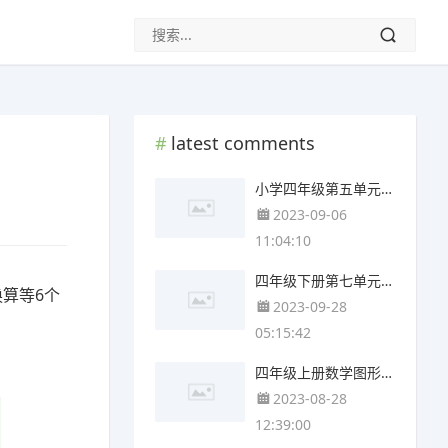
latest comments
小学四年级第五单元思维导图(4张可下载)
2023-09-06
11:04:10
四年级下册第七单元思维导图简单(3张可下载)
算等6个
2023-09-28
05:15:42
四年级上册数学图形与几何思维导图(3个附打印高清版)
2023-08-28
12:39:00