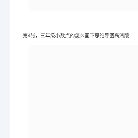
第4张，三年级小数点的怎么画下思维导图高清版