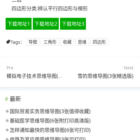
四边形分类:辨认平行四边形与梯形
下载地址1
下载地址2
下载地址3
Tags：
导图
三角形
收藏
思维
四边形
Pre
Next
模拟电子技术思维导图(3个附下载)
雪的思维导图(3张精选版)
最新
国际贸易实务思维导图(3张值得收藏)
基础医学思维导图(6张附打印高清版)
怎样通知最快的思维导图(6张可打印)
电路及其应用思维导图(3张可打印)