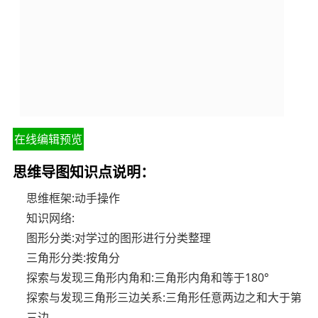
在线编辑预览
思维导图知识点说明：
思维框架:动手操作
知识网络:
图形分类:对学过的图形进行分类整理
三角形分类:按角分
探索与发现三角形内角和:三角形内角和等于180°
探索与发现三角形三边关系:三角形任意两边之和大于第
三边